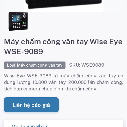
Máy chấm công vân tay Wise Eye
WSE-9089
SKU: WSE9089
Loại: Máy chấm công vân tay
Wise Eye WSE-9089 là máy chấm công vân tay có
dung lượng 10.000 vân tay, 200.000 lần chấm công,
tích hợp camera chụp hình khi chấm công.
Liên hệ báo giá
Mô Tả Sản Phẩm