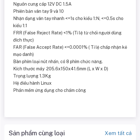
Nguồn cung cấp 12V DC 1.5A
Phiên bản vân tay 9 và 10
Nhận dạng vân tay nhanh <=1s cho kiểu 1:N, <=0.5s cho
kiểu 1:1
FRR (False Reject Rate) <1% (Tỉ lệ từ chối người dùng
đích thực)
FAR (False Accept Rate) <=0.0001% ( Tỉ lệ chấp nhận kẻ
mạo danh)
Bàn phím loại nút nhấn, có 8 phím chức năng.
Kích thước máy 205.6x150x41.6mm (L x W x D)
Trọng lượng 1.3Kg
Hệ điều hành Linux
Phần mềm ứng dụng cho chấm công
Sản phẩm cùng loại
Xem tất cả