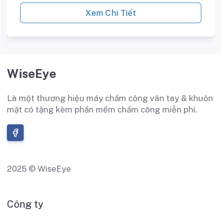
Xem Chi Tiết
WiseEye
Là một thương hiệu máy chấm công vân tay & khuôn
mặt có tặng kèm phần mềm chấm công miễn phí.
2025 © WiseEye
Công ty