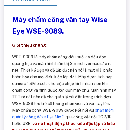
Máy chấm công vân tay Wise
Eye WSE-9089.
Giới thiệu chung
:
WSE-9089 là máy chấm công đầu cuối có đầu đọc
quang học và màn hình hiển thị 3.5 inch với màu sắc rõ
nét. Thiết kế đẹp và dễ lắp đặt nên nó là một giải pháp
hoàn hảo cho mọi điều kiện lắp đặt. Máy được tích hợp
camera 1.3M pixels cho việc chụp hình nhân viên khi
chấm công và hình được gửi đến máy chủ. Màn hình mày
TFT rõ nét nên dễ cho quản lý cài đặt trong trình đơn.
WSE-9089 lưu trữ số lượng nhân viên và vân tay lớn.
Máy chấm công WSE-9089 được kết nối với
phần mềm
quản lý công Wise Eye Mix 3
qua cổng kết nối TCP/IP
hoặc USB,
và nó hoạt động theo kiểu độc lập và kiểu