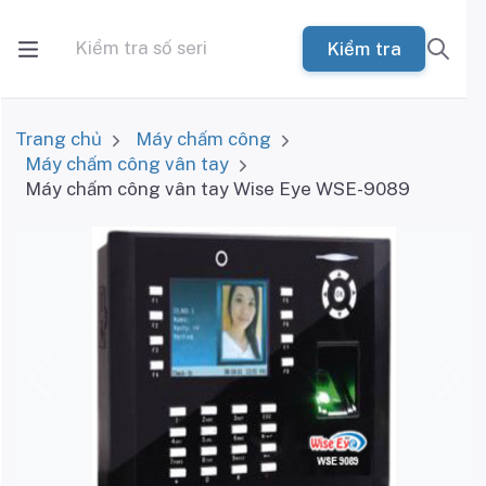
Kiểm tra
Trang chủ
Máy chấm công
Máy chấm công vân tay
Máy chấm công vân tay Wise Eye WSE-9089