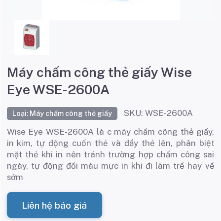
Máy chấm công thẻ giấy Wise
Eye WSE-2600A
SKU: WSE-2600A
Loại: Máy chấm công thẻ giấy
Wise Eye WSE-2600A là c máy chấm công thẻ giấy,
in kim, tự động cuốn thẻ và đẩy thẻ lên, phân biệt
mặt thẻ khi in nên tránh trường hợp chấm công sai
ngày, tự động đổi màu mực in khi đi làm trể hay về
sớm
Liên hệ báo giá