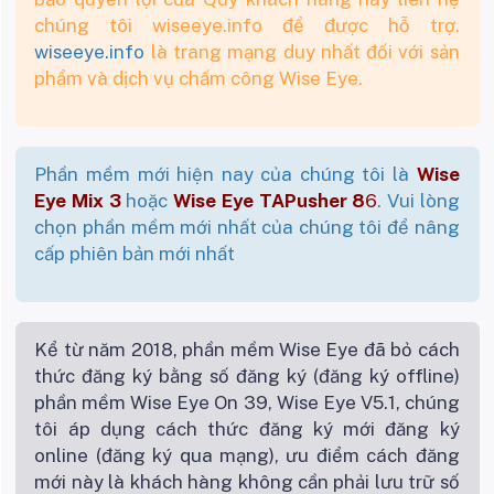
chúng tôi wiseeye.info để được hỗ trợ.
wiseeye.info
là trang mạng duy nhất đối với sản
phẩm và dịch vụ chấm công Wise Eye.
Phần mềm mới hiện nay của chúng tôi là
Wise
Eye Mix 3
hoặc
Wise Eye TAPusher 8
6
. Vui lòng
chọn phần mềm mới nhất của chúng tôi để nâng
cấp phiên bản mới nhất
Kể từ năm 2018, phần mềm Wise Eye đã bỏ cách
thức đăng ký bằng số đăng ký (đăng ký offline)
phần mềm Wise Eye On 39, Wise Eye V5.1, chúng
tôi áp dụng cách thức đăng ký mới đăng ký
online (đăng ký qua mạng), ưu điểm cách đăng
mới này là khách hàng không cần phải lưu trữ số