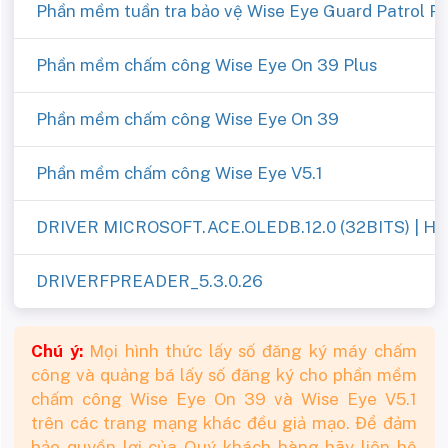
Phần mềm tuần tra bảo vệ Wise Eye Guard Patrol P
Phần mềm chấm công Wise Eye On 39 Plus
Phần mềm chấm công Wise Eye On 39
Phần mềm chấm công Wise Eye V5.1
DRIVER MICROSOFT.ACE.OLEDB.12.0 (32BITS) | H
DRIVERFPREADER_5.3.0.26
Chú ý:
Mọi hình thức lấy số đăng ký máy chấm
công và quảng bá lấy số đăng ký cho phần mềm
chấm công Wise Eye On 39 và Wise Eye V5.1
trên các trang mạng khác đều giả mạo. Để đảm
bảo quyền lợi của Quý khách hàng hãy liên hệ