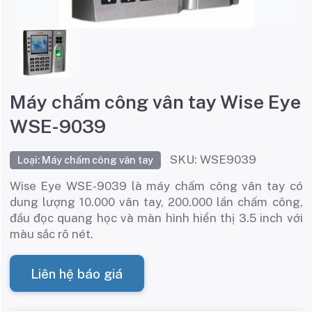
Máy chấm công vân tay Wise Eye
WSE-9039
SKU: WSE9039
Loại: Máy chấm công vân tay
Wise Eye WSE-9039 là máy chấm công vân tay có
dung lượng 10.000 vân tay, 200.000 lần chấm công,
đầu đọc quang học và màn hình hiển thị 3.5 inch với
màu sắc rõ nét.
Liên hệ báo giá