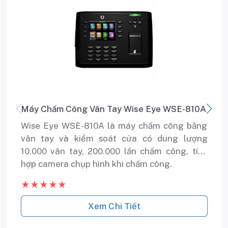
Máy Chấm Công Vân Tay Wise Eye WSE-810A
Wise Eye WSE-810A là máy chấm công bằng
vân tay và kiểm soát cửa có dung lượng
10.000 vân tay, 200.000 lần chấm công, tích
hợp camera chụp hình khi chấm công.
★★★★★
Xem Chi Tiết