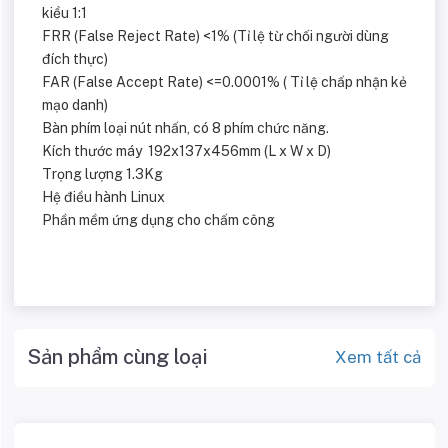
kiểu 1:1
FRR (False Reject Rate) <1% (Tỉ lệ từ chối người dùng
đích thực)
FAR (False Accept Rate) <=0.0001% ( Tỉ lệ chấp nhận kẻ
mạo danh)
Bàn phím loại nút nhấn, có 8 phím chức năng.
Kích thước máy 192x137x456mm (L x W x D)
Trọng lượng 1.3Kg
Hệ điều hành Linux
Phần mềm ứng dụng cho chấm công
Sản phẩm cùng loại
Xem tất cả