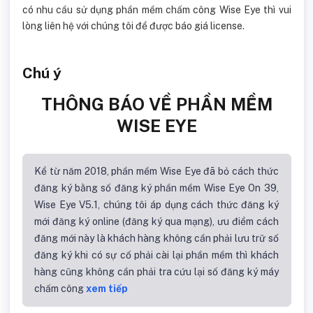
có nhu cầu sử dụng phần mềm chấm công Wise Eye thì vui
lòng liên hệ với chúng tôi để được báo giá license.
Chú ý
THÔNG BÁO VỀ PHẦN MỀM
WISE EYE
Kể từ năm 2018, phần mềm Wise Eye đã bỏ cách thức
đăng ký bằng số đăng ký phần mềm Wise Eye On 39,
Wise Eye V5.1, chúng tôi áp dụng cách thức đăng ký
mới đăng ký online (đăng ký qua mạng), ưu điểm cách
đăng mới này là khách hàng không cần phải lưu trữ số
đăng ký khi có sự cố phải cài lại phần mềm thì khách
hàng cũng không cần phải tra cứu lại số đăng ký máy
chấm công
xem tiếp