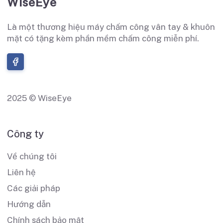
WiseEye
Là một thương hiệu máy chấm công vân tay & khuôn
mặt có tặng kèm phần mềm chấm công miễn phí.
2025 © WiseEye
Công ty
Về chúng tôi
Liên hệ
Các giải pháp
Hướng dẫn
Chính sách bảo mật