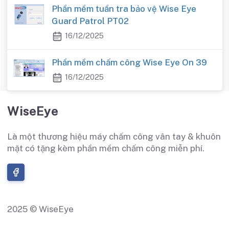
Phần mềm tuần tra bảo vệ Wise Eye
Guard Patrol PT02
16/12/2025
Phần mềm chấm công Wise Eye On 39
16/12/2025
WiseEye
Là một thương hiệu máy chấm công vân tay & khuôn
mặt có tặng kèm phần mềm chấm công miễn phí.
2025 © WiseEye