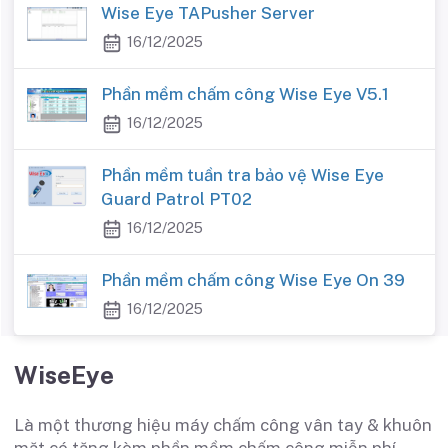
Wise Eye TAPusher Server
16/12/2025
Phần mềm chấm công Wise Eye V5.1
16/12/2025
Phần mềm tuần tra bảo vệ Wise Eye
Guard Patrol PT02
16/12/2025
Phần mềm chấm công Wise Eye On 39
16/12/2025
WiseEye
Là một thương hiệu máy chấm công vân tay & khuôn
mặt có tặng kèm phần mềm chấm công miễn phí.