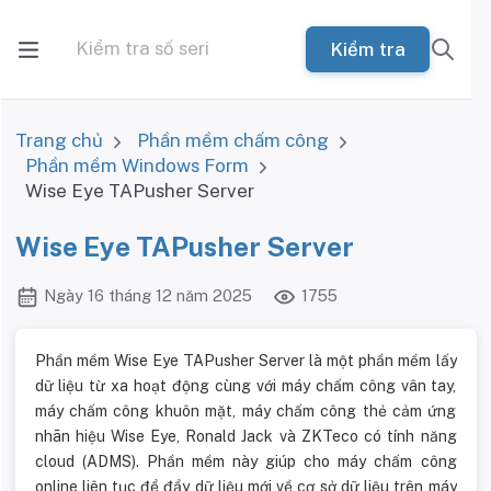
Kiểm tra
Trang chủ
Phần mềm chấm công
Phần mềm Windows Form
Wise Eye TAPusher Server
Wise Eye TAPusher Server
Ngày 16 tháng 12 năm 2025
1755
Phần mềm Wise Eye TAPusher Server là một phần mềm lấy
dữ liệu từ xa hoạt động cùng với máy chấm công vân tay,
máy chấm công khuôn mặt, máy chấm công thẻ cảm ứng
nhãn hiệu Wise Eye, Ronald Jack và ZKTeco có tính năng
cloud (ADMS). Phần mềm này giúp cho máy chấm công
online liên tục để đẩy dữ liệu mới về cơ sở dữ liệu trên máy