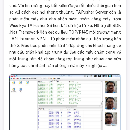
chủ. Với tính năng này tiết kiệm được rất nhiều thời gian hơn
so với cách kết nối thông thường. TAPusher Server còn là
phần mềm máy chủ cho phần mềm chấm công máy trạm
Wise Eye TAPusher 86 liên kết dữ liệu từ xa. Hỗ trợ dll SDK
.Net Framework liên kết dữ liệu TCP/RJ45 môi trường mạng
LAN, Internet, VPN ... từ phần mềm nhân sự - tiền lương bên
thứ 3. Mục tiêu phần mềm là để đáp ứng cho khách hàng có
nhu cầu triển khai tập trung dữ liệu các máy chấm công về
một trung tâm để chấm công tập trung như chuỗi các cửa
hàng, các chi nhánh văn phòng, nhà máy, xí nghiệp ....